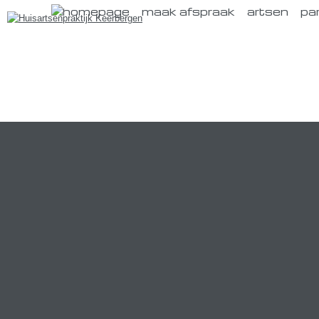
maak afspraak
artsen
pa