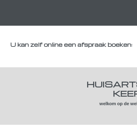
U kan zelf online een afspraak boeken:
HUISART
KEE
welkom op de web