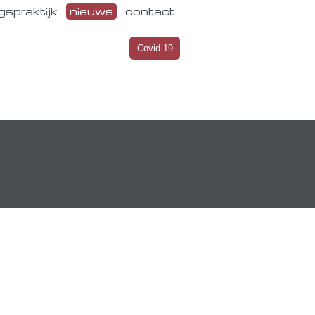
gspraktijk
nieuws
contact
Covid-19