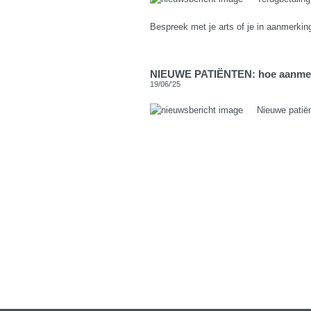
Bespreek met je arts of je in aanmerkin
NIEUWE PATIËNTEN: hoe aanme
19/06/'25
Nieuwe patiën