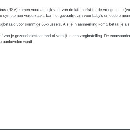
 virus (RSV) komen voornamelijk voor van de late herfst tot de vroege lente (v
 symptomen veroorzaakt, kan het gevaarlijk zijn voor baby's en oudere mens
rugbetaald voor sommige 65-plussers. Als je in aanmerking komt, betaal je als
 af van je gezondheidstoestand of verblijf in een zorginstelling. De voorwaarde
tie aanbevolen wordt.