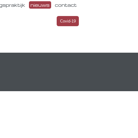
gspraktijk
nieuws
contact
Covid-19