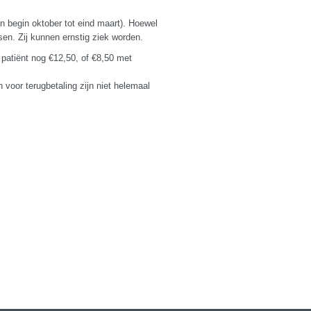
an begin oktober tot eind maart). Hoewel
en. Zij kunnen ernstig ziek worden.
 patiënt nog €12,50, of €8,50 met
n voor terugbetaling zijn niet helemaal