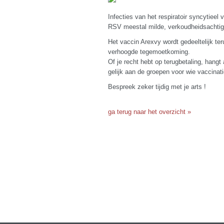
Infecties van het respiratoir syncytieel
RSV meestal milde, verkoudheidsachtige
Het vaccin Arexvy wordt gedeeltelijk te
verhoogde tegemoetkoming.
Of je recht hebt op terugbetaling, hangt
gelijk aan de groepen voor wie vaccina
Bespreek zeker tijdig met je arts !
ga terug naar het overzicht »